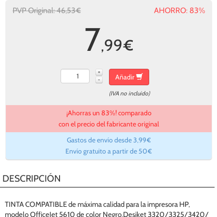
PVP Original: 46,53€
AHORRO: 83%
7
,99
€
+
Añadir
-
(IVA no incluido)
¡Ahorras un 83%! comparado
con el precio del fabricante original
Gastos de envío desde 3,99€
Envío gratuito a partir de 50€
DESCRIPCIÓN
TINTA COMPATIBLE de máxima calidad para la impresora
HP
,
modelo
OfficeJet 5610
de color Negro.
Desjket 3320/3325/3420/