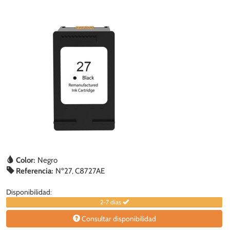
Color:
Negro
Referencia:
Nº27, C8727AE
Disponibilidad:
2-7 días
Consultar disponibilidad