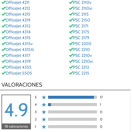
OfficeJet 4211
PSC 2110v
OfficeJet 4212
PSC 2110xi
OfficeJet 4215
PSC 2115
OfficeJet 4219
PSC 2150
OfficeJet 4312
PSC 2171
OfficeJet 4314
PSC 2175
OfficeJet 4315
PSC 2179
OfficeJet 4315v
PSC 2200
OfficeJet 4315Xi
PSC 2210
OfficeJet 4317
PSC 2210v
OfficeJet 4319
PSC 2210xi
OfficeJet 4355
PSC 2212
OfficeJet 5505
PSC 2215
VALORACIONES
5
17
4.9
4
1
3
0
2
0
18 valoraciones
1
0