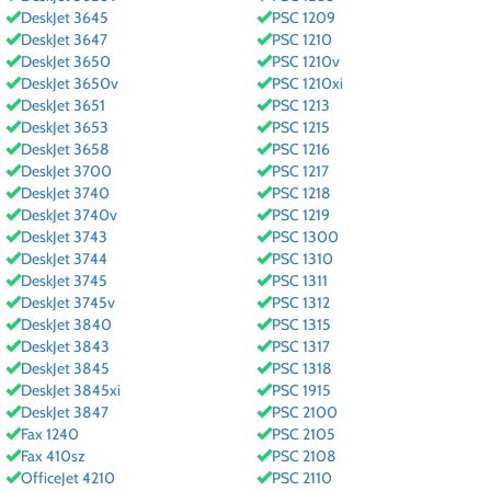
DeskJet 3645
PSC 1209
DeskJet 3647
PSC 1210
DeskJet 3650
PSC 1210v
DeskJet 3650v
PSC 1210xi
DeskJet 3651
PSC 1213
DeskJet 3653
PSC 1215
DeskJet 3658
PSC 1216
DeskJet 3700
PSC 1217
DeskJet 3740
PSC 1218
DeskJet 3740v
PSC 1219
DeskJet 3743
PSC 1300
DeskJet 3744
PSC 1310
DeskJet 3745
PSC 1311
DeskJet 3745v
PSC 1312
DeskJet 3840
PSC 1315
DeskJet 3843
PSC 1317
DeskJet 3845
PSC 1318
DeskJet 3845xi
PSC 1915
DeskJet 3847
PSC 2100
Fax 1240
PSC 2105
Fax 410sz
PSC 2108
OfficeJet 4210
PSC 2110