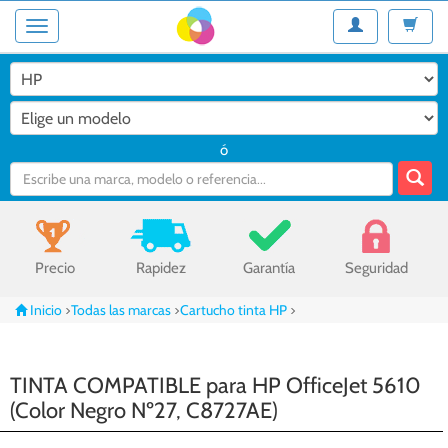
Desplegar
Desple
ó
Precio
Rapidez
Garantía
Seguridad
Inicio
>
Todas las marcas
>
Cartucho tinta HP
>
TINTA COMPATIBLE para HP OfficeJet 5610
(Color Negro Nº27, C8727AE)