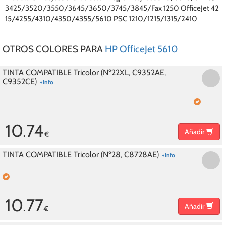
3425/3520/3550/3645/3650/3745/3845/Fax 1250 OfficeJet 42
15/4255/4310/4350/4355/5610 PSC 1210/1215/1315/2410
OTROS COLORES PARA
HP OfficeJet 5610
TINTA COMPATIBLE Tricolor (Nº22XL, C9352AE,
C9352CE)
+info
10.74
Añadir
€
TINTA COMPATIBLE Tricolor (Nº28, C8728AE)
+info
10.77
Añadir
€