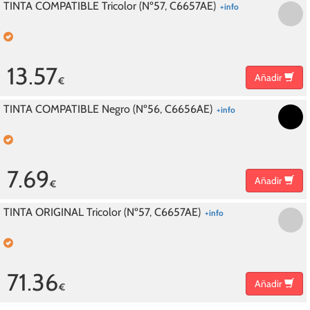
TINTA COMPATIBLE Tricolor (Nº57, C6657AE)
+info
13.57
Añadir
€
TINTA COMPATIBLE Negro (Nº56, C6656AE)
+info
7.69
Añadir
€
TINTA ORIGINAL Tricolor (Nº57, C6657AE)
+info
71.36
Añadir
€