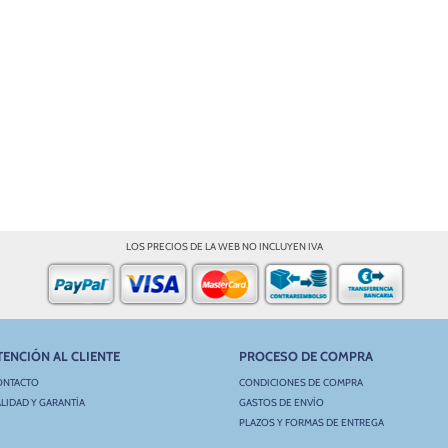
LOS PRECIOS DE LA WEB NO INCLUYEN IVA
TENCIÓN AL CLIENTE
PROCESO DE COMPRA
ONTACTO
CONDICIONES DE COMPRA
LIDAD Y GARANTÍA
GASTOS DE ENVÍO
PLAZOS Y FORMAS DE ENTREGA