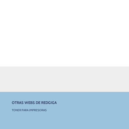
OTRAS WEBS DE REDGIGA
TONER PARA IMPRESORAS