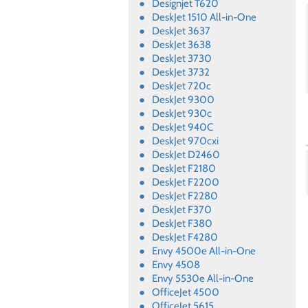
Designjet T620
DeskJet 1510 All-in-One
DeskJet 3637
DeskJet 3638
DeskJet 3730
DeskJet 3732
DeskJet 720c
DeskJet 9300
DeskJet 930c
DeskJet 940C
DeskJet 970cxi
DeskJet D2460
DeskJet F2180
DeskJet F2200
DeskJet F2280
DeskJet F370
DeskJet F380
DeskJet F4280
Envy 4500e All-in-One
Envy 4508
Envy 5530e All-in-One
OfficeJet 4500
OfficeJet 5615