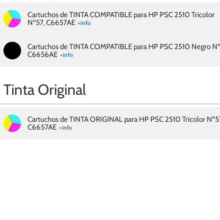
Cartuchos de TINTA COMPATIBLE para HP PSC 2510 Tricolor
Nº57, C6657AE
+info
Cartuchos de TINTA COMPATIBLE para HP PSC 2510 Negro Nº
C6656AE
+info
Tinta Original
Cartuchos de TINTA ORIGINAL para HP PSC 2510 Tricolor Nº5
C6657AE
+info