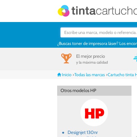
¿Buscas toner de impresora láser? Los enco
El mejor
precio
y la máxima calidad
Inicio
>
Todas las marcas
>
Cartucho tinta 
Otros modelos HP
Designjet 130nr