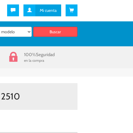
Contacto
Mi cuenta
100%
Seguridad
en la compra
 2510